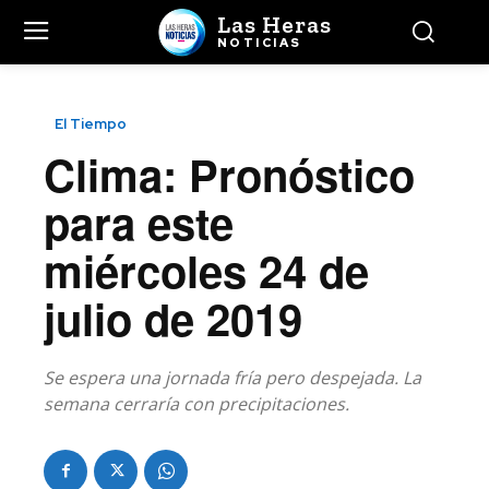
Las Heras
NOTICIAS
El Tiempo
Clima: Pronóstico
para este
miércoles 24 de
julio de 2019
Se espera una jornada fría pero despejada. La
semana cerraría con precipitaciones.