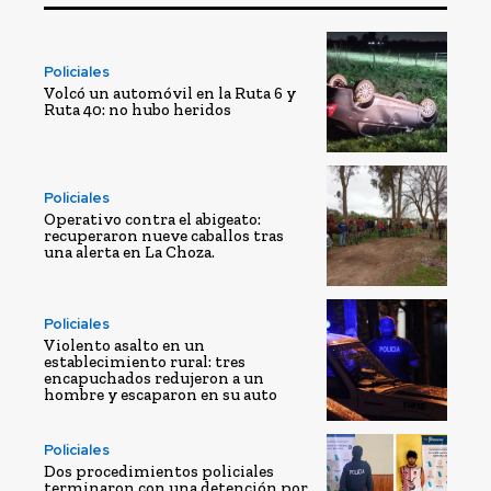
Policiales
Volcó un automóvil en la Ruta 6 y
Ruta 40: no hubo heridos
Policiales
Operativo contra el abigeato:
recuperaron nueve caballos tras
una alerta en La Choza.
Policiales
Violento asalto en un
establecimiento rural: tres
encapuchados redujeron a un
hombre y escaparon en su auto
Policiales
Dos procedimientos policiales
terminaron con una detención por