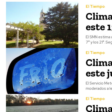
El Tiempo
Clima
este 
El SMN estima 
7° y 
El Tiempo
Clima
este 
El Servicio Met
moderados a lev
El Tiempo
Clima