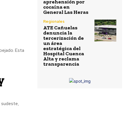
aprehensión por
cocaína en
General Las Heras
Regionales
ATE Cañuelas
denuncia la
tercerización de
un área
estratégica del
do. Esta
Hospital Cuenca
Alta y reclama
transparencia
y
l sudeste,