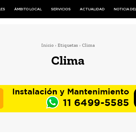
LES
ÁMBITO LOCAL
SERVICIOS
ACTUALIDAD
NOTICIA DEL
Inicio
Etiquetas
Clima
Clima