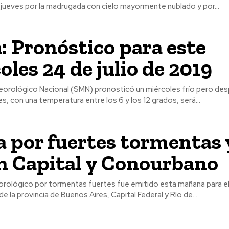
jueves por la madrugada con cielo mayormente nublado y por...
: Pronóstico para este
oles 24 de julio de 2019
eorológico Nacional (SMN) pronosticó un miércoles frío pero despeja
es, con una temperatura entre los 6 y los 12 grados, será...
a por fuertes tormentas 
en Capital y Conourbano
orológico por tormentas fuertes fue emitido esta mañana para e
e la provincia de Buenos Aires, Capital Federal y Río de...