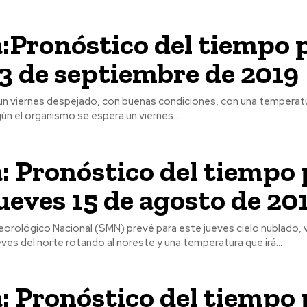
:Pronóstico del tiempo 
13 de septiembre de 2019
un viernes despejado, con buenas condiciones, con una temperatu
los 21°. Según el organismo se espera un viernes...
: Pronóstico del tiempo 
jueves 15 de agosto de 20
eorológico Nacional (SMN) prevé para este jueves cielo nublado, 
es del norte rotando al noreste y una temperatura que irá...
: Pronóstico del tiempo 