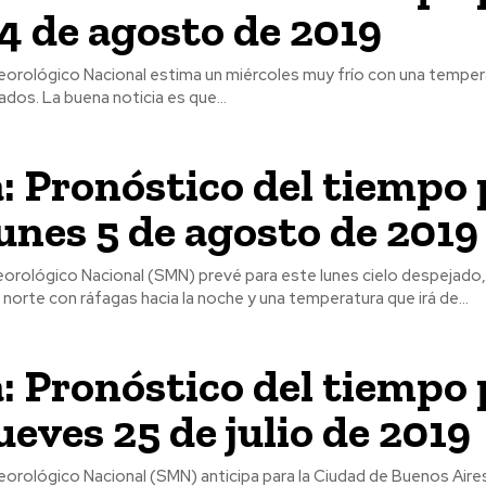
14 de agosto de 2019
teorológico Nacional estima un miércoles muy frío con una temper
rados. La buena noticia es que...
: Pronóstico del tiempo 
lunes 5 de agosto de 2019
eorológico Nacional (SMN) prevé para este lunes cielo despejado,
orte con ráfagas hacia la noche y una temperatura que irá de...
: Pronóstico del tiempo 
ueves 25 de julio de 2019
eorológico Nacional (SMN) anticipa para la Ciudad de Buenos Aire