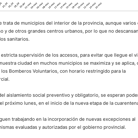
trata de municipios del interior de la provincia, aunque varios
no y de otros grandes centros urbanos, por lo que no descansa
os sanitarios.
estricta supervisión de los accesos, para evitar que llegue el v
 nuestra ciudad en muchos municipios se maximiza y se aplica,
los Bomberos Voluntarios, con horario restringido para la
cial.
del aislamiento social preventivo y obligatorio, se esperan pode
l próximo lunes, en el inicio de la nueva etapa de la cuarenten
iguen trabajando en la incorporación de nuevas excepciones al
 mismas evaluadas y autorizadas por el gobierno provincial.