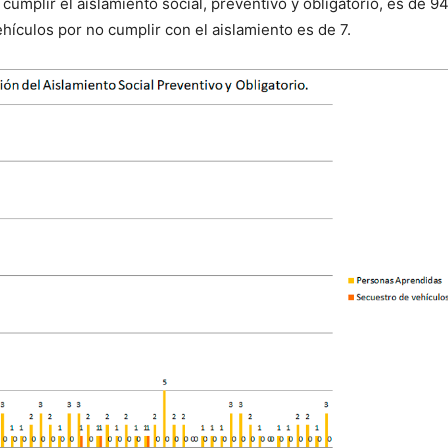
cumplir el aislamiento social, preventivo y obligatorio, es de 9
ehículos por no cumplir con el aislamiento es de 7.