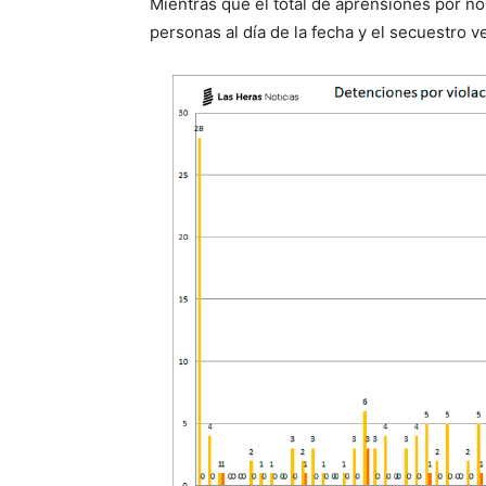
Mientras que el total de aprensiones por no 
personas al día de la fecha y el secuestro v