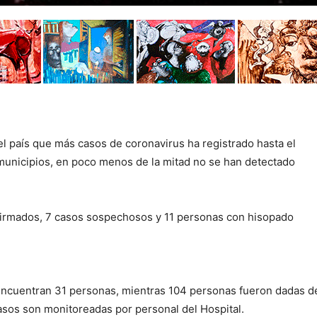
el país que más casos de coronavirus ha registrado hasta el
municipios, en poco menos de la mitad no se han detectado
firmados, 7 casos sospechosos y 11 personas con hisopado
 encuentran 31 personas, mientras 104 personas fueron dadas d
asos son monitoreadas por personal del Hospital.