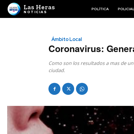
Las Heras
POLÍTICA
POLICIA
NOTICIAS
Ámbito Local
Coronavirus: Genera
Como son los resultados a mas de un 
ciudad.