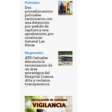
Policiales
Dos
procedimientos
policiales
terminaron con
una detención
por pedido de
captura y una
aprehensión por
cocaína en
General Las
Heras
Regionales
ATE Cañuelas
denuncia la
tercerización de
un área
estratégica del
Hospital Cuenca
Alta y reclama
transparencia