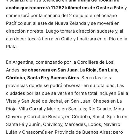
ancho que recorrerá 11.252 kilómetros de Oeste a Este
y
comenzará por la mañana del 2 de julio en el océano
Pacífico sur, al este de Nueva Zelanda y se moverá en
dirección noreste. Luego tomará dirección sudeste y, al
atardecer tocará tierra en Chile y finalizará en el Río de la
Plata.
En Argentina, comenzando por la Cordillera de Los
Andes,
se observará en San Juan, La Rioja, San Luis,
Córdoba, Santa Fe y Buenos Aires
. Serán las seis
provincias donde se podrá observar en su totalidad. Las
ciudades por las que se verá en forma total incluyen Bella
Vista y San José de Jachal, en San Juan; Chepes en La
Rioja, Villa Corral y Merlo, en San Luis; Río Cuarto, Mina
Clavero y Corral de Bustos, en Córdoba; Sancti Spiritu en
Santa Fé y Junín, Chivilcoy, Mercedes, Lobos, Navarro
Luján y Chascomús en Provincia de Buenos Aires; pero