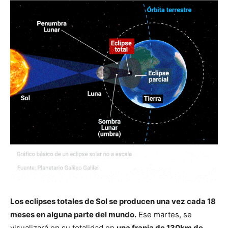
Los eclipses totales de Sol se producen una vez cada 18
meses en alguna parte del mundo.
Ese martes, se
visualizará en su totalidad en
una franja de 130km de