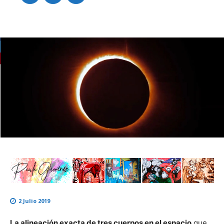
2 Julio 2019
La alineación exacta de tres cuerpos en el espacio
que