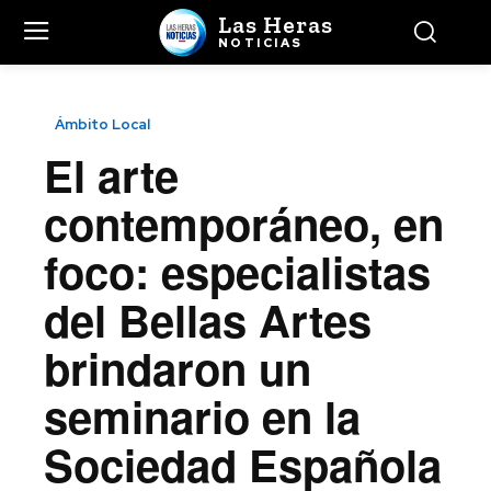
Las Heras
NOTICIAS
Ámbito Local
El arte
contemporáneo, en
foco: especialistas
del Bellas Artes
brindaron un
seminario en la
Sociedad Española