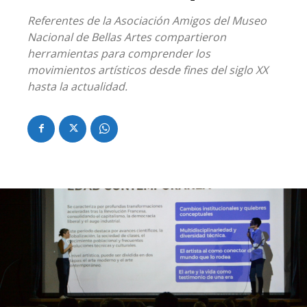
Referentes de la Asociación Amigos del Museo
Nacional de Bellas Artes compartieron
herramientas para comprender los
movimientos artísticos desde fines del siglo XX
hasta la actualidad.