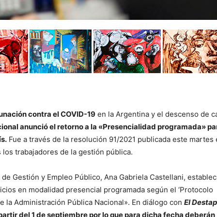
unación contra el COVID-19
en la Argentina y el descenso de c
cional anunció el retorno a la «Presencialidad programada» pa
s.
Fue a través de la resolución 91/2021 publicada este martes
s los trabajadores de la gestión pública.
a de Gestión y Empleo Público, Ana Gabriela Castellani, estable
vicios en modalidad presencial programada según el ‘Protocolo
e la Administración Pública Nacional». En diálogo con
El Desta
partir del 1 de septiembre por lo que para dicha fecha deberán