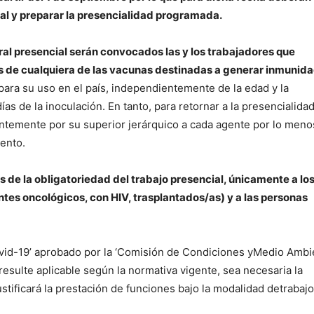
tal y preparar la presencialidad programada.
oral presencial serán convocados las y los trabajadores que
is de cualquiera de las vacunas destinadas a generar inmunid
para su uso en el país, independientemente de la edad y la
as de la inoculación. En tanto, para retornar a la presencialidad
entemente por su superior jerárquico a cada agente por lo meno
ento.
de la obligatoriedad del trabajo presencial, únicamente a lo
es oncológicos, con HIV, trasplantados/as) y a las personas
ovid-19’ aprobado por la ‘Comisión de Condiciones yMedio Ambi
resulte aplicable según la normativa vigente, sea necesaria la
ustificará la prestación de funciones bajo la modalidad detrabajo