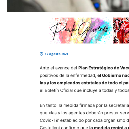
17 Agosto 2021
Ante el avance del
Plan Estratégico de Vac
positivos de la enfermedad,
el Gobierno na
las y los empleados estatales de todo el paí
el Boletín Oficial que incluye a todas y todo
En tanto, la medida firmada por la secretari
que «las y los agentes deberán prestar ser
Covid-19’ establecido por cada organismo d
Castellani confirmó que
la medida regirá a 