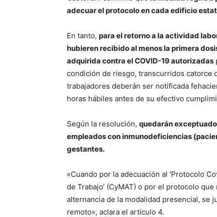
adecuar el protocolo en cada edificio esta
En tanto,
para el retorno a la actividad lab
hubieren recibido al menos la primera dos
adquirida contra el COVID-19 autorizadas
condición de riesgo, transcurridos catorce dí
trabajadores deberán ser notificada fehaci
horas hábiles antes de su efectivo cumplimi
Según la resolución,
quedarán exceptuados 
empleados con inmunodeficiencias (pacient
gestantes.
«Cuando por la adecuación al ‘Protocolo C
de Trabajo’ (CyMAT) o por el protocolo que 
alternancia de la modalidad presencial, se j
remoto», aclara el artículo 4.