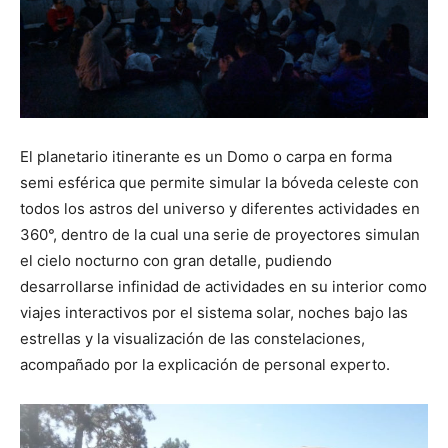
El planetario itinerante es un Domo o carpa en forma
semi esférica que permite simular la bóveda celeste con
todos los astros del universo y diferentes actividades en
360°, dentro de la cual una serie de proyectores simulan
el cielo nocturno con gran detalle, pudiendo
desarrollarse infinidad de actividades en su interior como
viajes interactivos por el sistema solar, noches bajo las
estrellas y la visualización de las constelaciones,
acompañado por la explicación de personal experto.