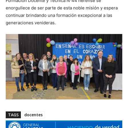
Formación Docente y Técnica N°44 herense se
enorgullece de ser parte de esta noble misión y espera
continuar brindando una formación excepcional a las
generaciones venideras.
TAGS
docentes