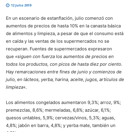
12 Julio 2019
En un escenario de estanflación, julio comenzó con
aumentos de precios de hasta 10% en la canasta básica
de alimentos y limpieza, a pesar de que el consumo está
en caída y las ventas de los supermercados no se
recuperan. Fuentes de supermercados expresaron
que
«siguen con fuerza los aumentos de precios en
todos los productos, con picos de hasta diez por ciento.
Hay remarcaciones entre fines de junio y comienzos de
julio, en lácteos, yerba, harina, aceite, jugos, artículos de
limpieza
«.
Los alimentos congelados aumentaron 9,3%; arroz, 9%;
premezclas, 8,6%; mermeladas, 6,8%; azúcar, 6,1%;
quesos untables, 5,9%; cervezas/vinos, 5,3%; aguas,
4,8%; jabón en barra, 4,8%; y yerba mate, también un