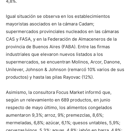
4,8%.
Igual situación se observa en los establecimientos
mayoristas asociados en la cámara Cadam;
supermercados provinciales nucleados en las cámaras
CAS y FASA, y en la Federación de Almaceneros de la
provincia de Buenos Aires (FABA). Entre las firmas
industriales que elevaron nuevos listados a los
supermercados, se encuentran Molinos, Arcor, Danone,
Unilever, Johnson & Johnson (remarcó 10% varios de sus
productos) y hasta las pilas Rayovac (12%).
Asimismo, la consultora Focus Market informó que,
según un relevamiento en 689 productos, en junio
respecto de mayo último, los alimentos congelados
aumentaron 9,3%; arroz, 9%; premezclas, 8,6%;
mermeladas, 6,8%; azúcar, 6,1%; quesos untables, 5,9%;
cervezas/vinos, 5,3%; aguas, 4,8%; jabón en barra, 4,8%;