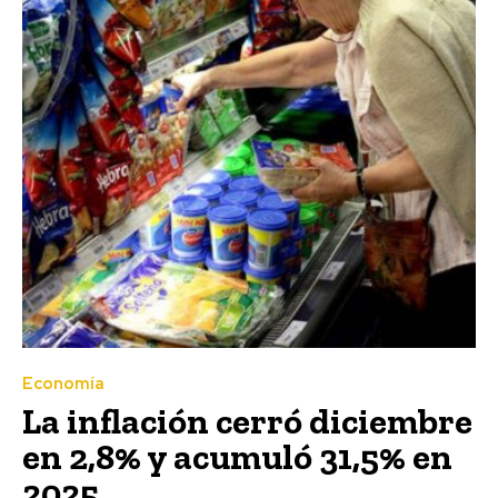
Economía
La inflación cerró diciembre
en 2,8% y acumuló 31,5% en
2025