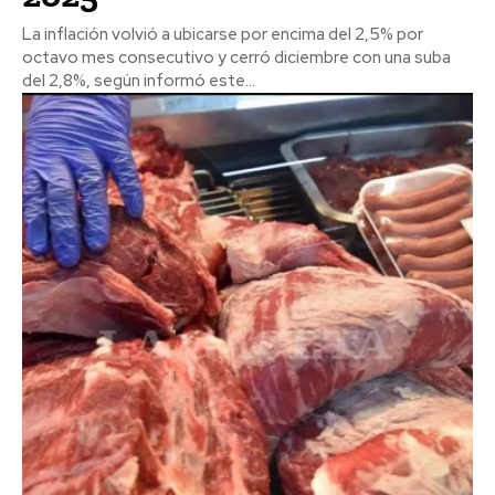
La inflación volvió a ubicarse por encima del 2,5% por
octavo mes consecutivo y cerró diciembre con una suba
del 2,8%, según informó este...