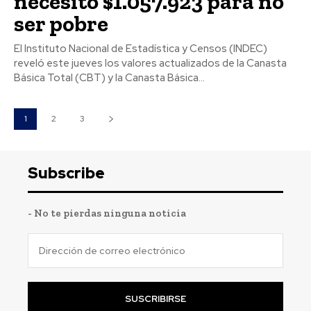
necesitó $1.057.923 para no
ser pobre
El Instituto Nacional de Estadística y Censos (INDEC)
reveló este jueves los valores actualizados de la Canasta
Básica Total (CBT) y la Canasta Básica...
1
2
3
Subscribe
- No te pierdas ninguna noticia
SUSCRIBIRSE