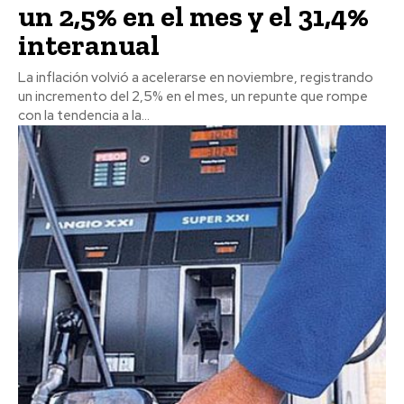
un 2,5% en el mes y el 31,4%
interanual
La inflación volvió a acelerarse en noviembre, registrando
un incremento del 2,5% en el mes, un repunte que rompe
con la tendencia a la...