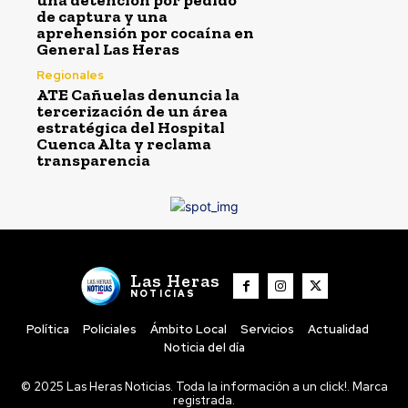
una detención por pedido
de captura y una
aprehensión por cocaína en
General Las Heras
Regionales
ATE Cañuelas denuncia la
tercerización de un área
estratégica del Hospital
Cuenca Alta y reclama
transparencia
Las Heras
NOTICIAS
Política
Policiales
Ámbito Local
Servicios
Actualidad
Noticia del día
© 2025 Las Heras Noticias. Toda la información a un click!. Marca
registrada.