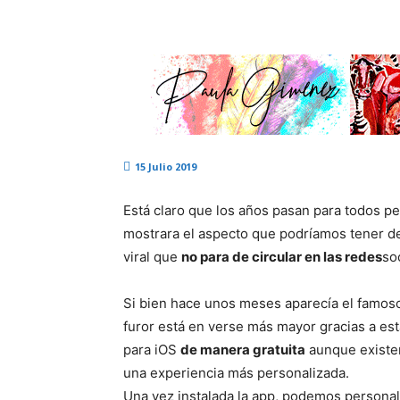
15 Julio 2019
Está claro que los años pasan para todos pe
mostrara el aspecto que podríamos tener de
viral que
no para de circular en las redes
so
Si bien hace unos meses aparecía el famoso 
furor está en verse más mayor gracias a est
para iOS
de manera gratuita
aunque existe
una experiencia más personalizada.
Una vez instalada la app, podemos personal