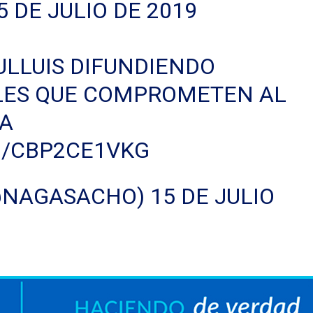
5 DE JULIO DE 2019
LLUIS
DIFUNDIENDO
LES QUE COMPROMETEN AL
NA
M/CBP2CE1VKG
@NAGASACHO)
15 DE JULIO