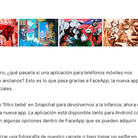
ro, ¿qué pasaría si una aplicación para teléfonos móviles nos
 ancianos? Esto es lo que pasa gracias a FaceApp, la nueva ap
ciales.
‘filtro bebé’ en Snapchat para devolvernos a la infancia, ahora 
a nueva app. La aplicación está disponible tanto para Android 
n algunas opciones dentro de FaceApp que se pueden adquirir 
izar una fotografía de nuestro carrete o bien tomar un
selfie
en 