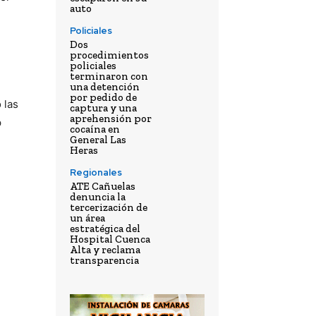
auto
Policiales
Dos
procedimientos
policiales
terminaron con
una detención
por pedido de
 las
captura y una
aprehensión por
p
cocaína en
General Las
Heras
Regionales
ATE Cañuelas
denuncia la
tercerización de
un área
estratégica del
Hospital Cuenca
Alta y reclama
transparencia