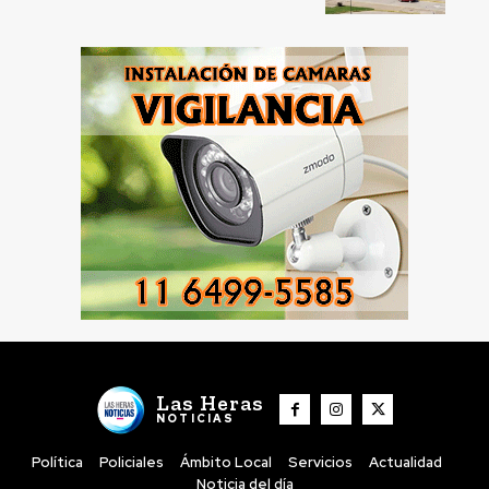
Las Heras
NOTICIAS
Política
Policiales
Ámbito Local
Servicios
Actualidad
Noticia del día