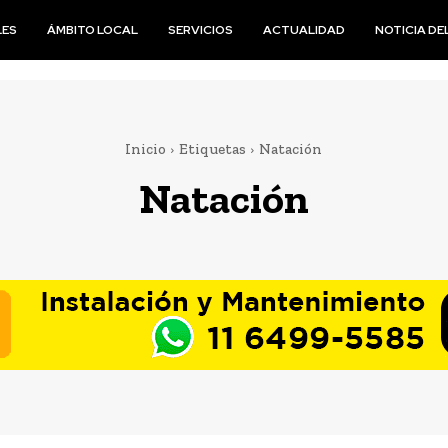
LES
ÁMBITO LOCAL
SERVICIOS
ACTUALIDAD
NOTICIA DEL
Inicio
Etiquetas
Natación
Natación