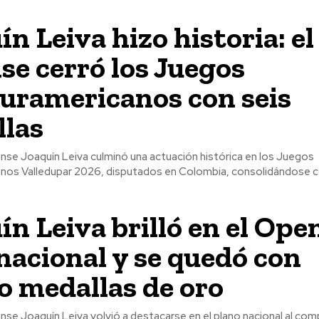
ín Leiva hizo historia: el
se cerró los Juegos
uramericanos con seis
las
nse Joaquín Leiva culminó una actuación histórica en los Juegos
nos Valledupar 2026, disputados en Colombia, consolidándose 
ín Leiva brilló en el Ope
nacional y se quedó con
o medallas de oro
nse Joaquín Leiva volvió a destacarse en el plano nacional al com