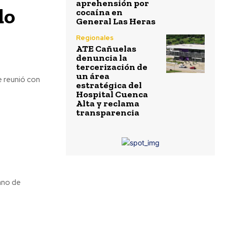
aprehensión por
do
cocaína en
General Las Heras
Regionales
ATE Cañuelas
denuncia la
tercerización de
un área
e reunió con
estratégica del
Hospital Cuenca
Alta y reclama
transparencia
ano de