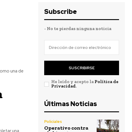
Subscribe
- No te pierdas ninguna noticia
SUSCRIBIRSE
como una de
He leído y acepto la
Política de
Privacidad
.
n
Últimas Noticias
Policiales
Operativo contra
pletar una