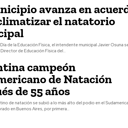
nicipio avanza en acuer
climatizar el natatorio
ipal
 Día de la Educación Física, el intendente municipal Javier Osuna s
irector de Educación Física del...
ntina campeón
ericano de Natación
és de 55 años
tino de natación se subió a lo más alto del podio en el Sudameric
rado en Buenos Aires, por primera...