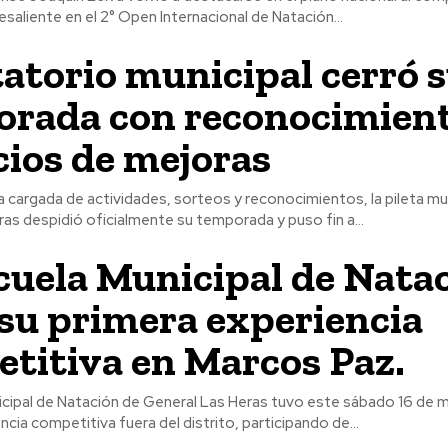
saliente en el 2° Open Internacional de Natación...
tatorio municipal cerró 
rada con reconocimient
ios de mejoras
 cargada de actividades, sorteos y reconocimientos, la pileta mu
as despidió oficialmente su temporada y puso fin a...
cuela Municipal de Nata
 su primera experiencia
titiva en Marcos Paz.
icipal de Natación de General Las Heras tuvo este sábado 16 de 
ncia competitiva fuera del distrito, participando de...