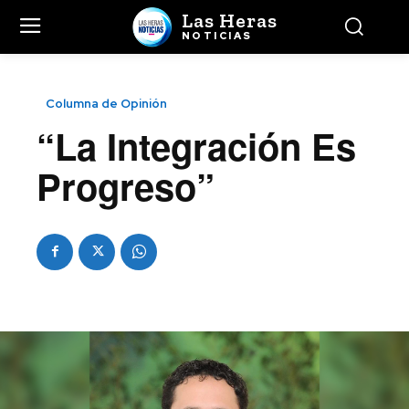
Las Heras
NOTICIAS
Columna de Opinión
“La Integración Es
Progreso”