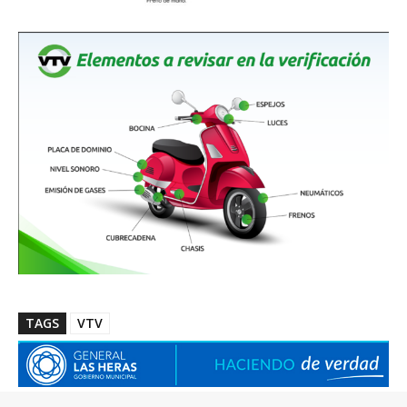
TAGS
VTV