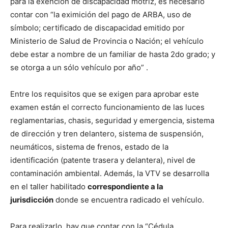
para la exención de discapacidad motriz, es necesario
contar con “la eximición del pago de ARBA, uso de
símbolo; certificado de discapacidad emitido por
Ministerio de Salud de Provincia o Nación; el vehículo
debe estar a nombre de un familiar de hasta 2do grado; y
se otorga a un sólo vehículo por año” .
Entre los requisitos que se exigen para aprobar este
examen están el correcto funcionamiento de las luces
reglamentarias, chasis, seguridad y emergencia, sistema
de dirección y tren delantero, sistema de suspensión,
neumáticos, sistema de frenos, estado de la
identificación (patente trasera y delantera), nivel de
contaminación ambiental. Además, la VTV se desarrolla
en el taller habilitado
correspondiente a la
jurisdicción
donde se encuentra radicado el vehículo.
Para realizarlo, hay que contar con la “Cédula