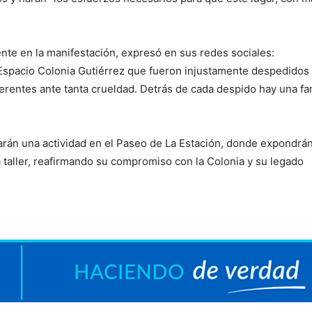
nte en la manifestación, expresó en sus redes sociales:
Espacio Colonia Gutiérrez que fueron injustamente despedidos
erentes ante tanta crueldad. Detrás de cada despido hay una fa
zarán una actividad en el Paseo de La Estación, donde expondrán
 taller, reafirmando su compromiso con la Colonia y su legado