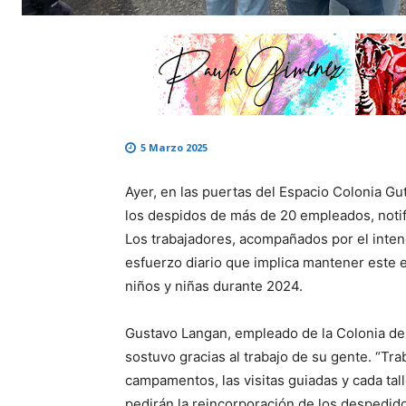
5 Marzo 2025
Ayer, en las puertas del Espacio Colonia Gu
los despidos de más de 20 empleados, notif
Los trabajadores, acompañados por el inten
esfuerzo diario que implica mantener este e
niños y niñas durante 2024.
Gustavo Langan, empleado de la Colonia de
sostuvo gracias al trabajo de su gente. “T
campamentos, las visitas guiadas y cada ta
pedirán la reincorporación de los despedid