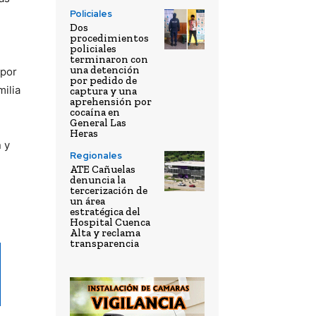
Policiales
Dos
procedimientos
policiales
terminaron con
una detención
 por
por pedido de
milia
captura y una
aprehensión por
cocaína en
General Las
Heras
 y
Regionales
ATE Cañuelas
denuncia la
tercerización de
un área
estratégica del
Hospital Cuenca
Alta y reclama
transparencia