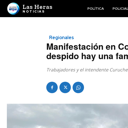
Las Heras
POLÍTICA
POLICIA
NOTICIAS
Regionales
Manifestación en Co
despido hay una fam
Trabajadores y el intendente Curuche