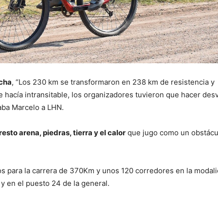
cha
, “Los 230 km se transformaron en 238 km de resistencia y
e hacía intransitable, los organizadores tuvieron que hacer des
taba Marcelo a LHN.
resto arena, piedras, tierra y el calor
que jugo como un obstácu
os para la carrera de 370Km y unos 120 corredores en la modal
y en el puesto 24 de la general.