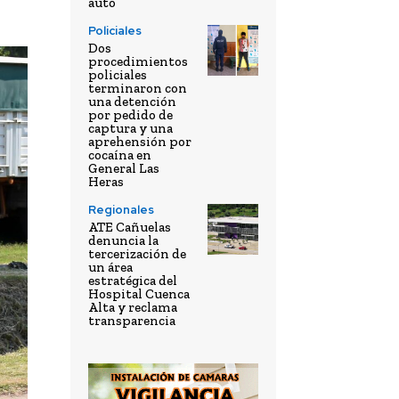
auto
Policiales
Dos
procedimientos
policiales
terminaron con
una detención
por pedido de
captura y una
aprehensión por
cocaína en
General Las
Heras
Regionales
ATE Cañuelas
denuncia la
tercerización de
un área
estratégica del
Hospital Cuenca
Alta y reclama
transparencia