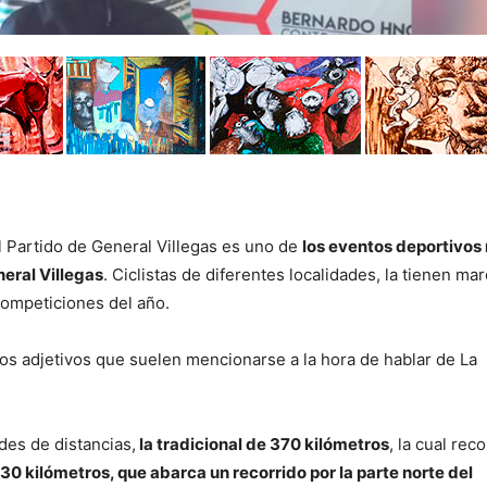
l Partido de General Villegas es uno de
los eventos deportivos
neral Villegas
. Ciclistas de diferentes localidades, la tienen ma
competiciones del año.
os adjetivos que suelen mencionarse a la hora de hablar de La
es de distancias,
la tradicional de 370 kilómetros
, la cual rec
30 kilómetros, que abarca un recorrido por la parte norte del