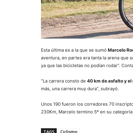
Esta última es a la que se sumó
Marcelo Ro
aventura, en partes era tanta la arena que s
ya que las bicicletas no podían rodar”. Con
“La carrera consto de
40 km de asfalto y el 
más, una carrera muy dura”, subrayó.
Unos 190 fueron los corredores 70 inscript
230Km, Marcelo termino 5º en su categoría 
TAGS
Ciclismo