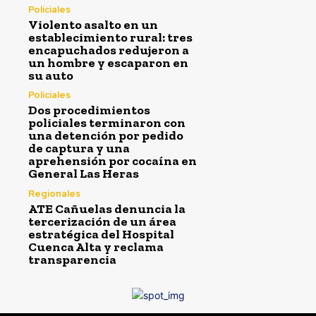
Policiales
Violento asalto en un
establecimiento rural: tres
encapuchados redujeron a
un hombre y escaparon en
su auto
Policiales
Dos procedimientos
policiales terminaron con
una detención por pedido
de captura y una
aprehensión por cocaína en
General Las Heras
Regionales
ATE Cañuelas denuncia la
tercerización de un área
estratégica del Hospital
Cuenca Alta y reclama
transparencia