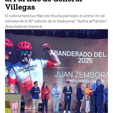
Villegas
El ciclista herense Marcelo Rocha participó el último fin de
semana de la 18ª edición de la tradicional “Vuelta al Partido”,
disputada en General...