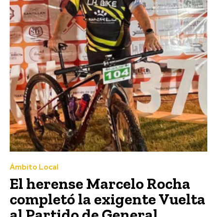
Ámbito Local
El herense Marcelo Rocha
completó la exigente Vuelta
al Partido de General