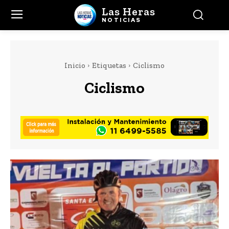
Las Heras
NOTICIAS
Inicio
Etiquetas
Ciclismo
Ciclismo