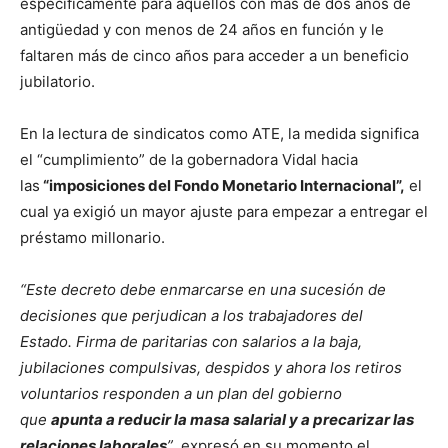
específicamente para aquellos con más de dos años de
antigüedad y con menos de 24 años en función y le
faltaren más de cinco años para acceder a un beneficio
jubilatorio.
En la lectura de sindicatos como ATE, la medida significa
el “cumplimiento” de la gobernadora Vidal hacia
las
“imposiciones del Fondo Monetario Internacional”,
el
cual ya exigió un mayor ajuste para empezar a entregar el
préstamo millonario.
“Este decreto debe enmarcarse en una sucesión de
decisiones que perjudican a los trabajadores del
Estado. Firma de paritarias con salarios a la baja,
jubilaciones compulsivas, despidos y ahora los retiros
voluntarios responden a un plan del gobierno
que
apunta a reducir la masa salarial y a precarizar las
relaciones laborales
”
, expresó en su momento el