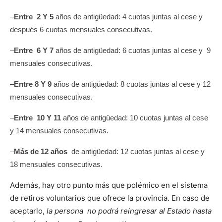
–
Entre 2 Y 5
años de antigüedad: 4 cuotas juntas al cese y
después 6 cuotas mensuales consecutivas.
–
Entre 6 Y 7
años de antigüedad: 6 cuotas juntas al cese y 9
mensuales consecutivas.
–
Entre 8 Y 9
años de antigüedad: 8 cuotas juntas al cese y 12
mensuales consecutivas.
–
Entre 10 Y 11
años de antigüedad: 10 cuotas juntas al cese
y 14 mensuales consecutivas.
–
Más de 12 años
de antigüedad: 12 cuotas juntas al cese y
18 mensuales consecutivas.
Además, hay otro punto más que polémico en el sistema
de retiros voluntarios que ofrece la provincia. En caso de
aceptarlo,
la persona no podrá reingresar al Estado hasta