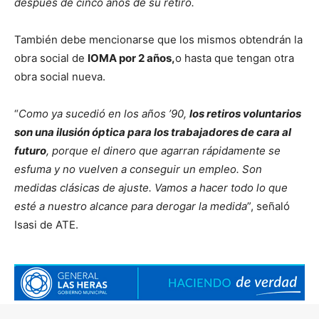
después de cinco años de su retiro.
También debe mencionarse que los mismos obtendrán la
obra social de
IOMA por 2 años,
o hasta que tengan otra
obra social nueva.
“
Como ya sucedió en los años ’90,
los retiros voluntarios
son una ilusión óptica para los trabajadores de cara al
futuro
, porque el dinero que agarran rápidamente se
esfuma y no vuelven a conseguir un empleo. Son
medidas clásicas de ajuste. Vamos a hacer todo lo que
esté a nuestro alcance para derogar la medida
”, señaló
Isasi de ATE.