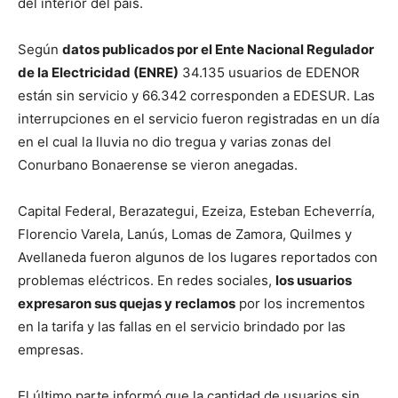
del interior del país.
Según
datos publicados por el Ente Nacional Regulador
de la Electricidad (ENRE)
34.135 usuarios de EDENOR
están sin servicio y 66.342 corresponden a EDESUR. Las
interrupciones en el servicio fueron registradas en un día
en el cual la lluvia no dio tregua y varias zonas del
Conurbano Bonaerense se vieron anegadas.
Capital Federal, Berazategui, Ezeiza, Esteban Echeverría,
Florencio Varela, Lanús, Lomas de Zamora, Quilmes y
Avellaneda fueron algunos de los lugares reportados con
problemas eléctricos. En redes sociales,
los usuarios
expresaron sus quejas y reclamos
por los incrementos
en la tarifa y las fallas en el servicio brindado por las
empresas.
El último parte informó que la cantidad de usuarios sin