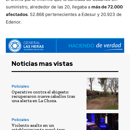
suministro, alrededor de las 20, llegaba a
más de 72.000
afectados
. 52.868 pertenecientes a Edesur y 20.923 de
Edenor.
Noticias mas vistas
Policiales
Operativo contra el abigeato:
recuperaron nueve caballos tras
una alerta en La Choza.
Policiales
Violento asalto en un
establecimiento rural: tres