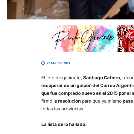
22 Marzo 2021
El jefe de gabinete,
Santiago Cafiero
, recor
recuperar de un galpón del Correo Argentin
que fue comprado nuevo en el 2015 por el 
firmó la
resolución
para que ya mismo
pase 
todas las provincias.
La lista de lo hallado: