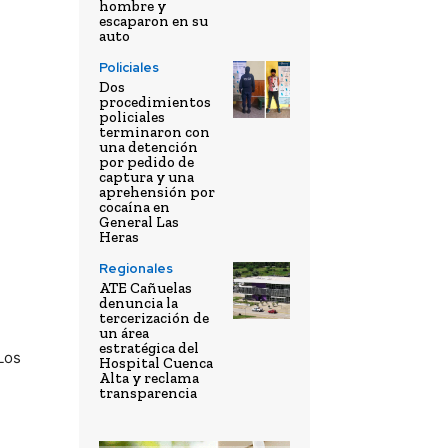
hombre y
escaparon en su
auto
Policiales
Dos
procedimientos
policiales
terminaron con
una detención
por pedido de
captura y una
aprehensión por
cocaína en
General Las
Heras
Regionales
ATE Cañuelas
denuncia la
tercerización de
un área
estratégica del
Los
Hospital Cuenca
Alta y reclama
transparencia