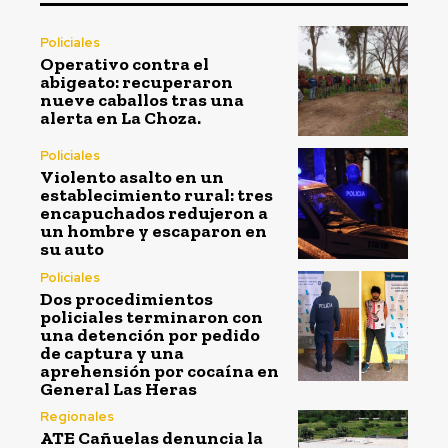
Policiales
Operativo contra el
abigeato: recuperaron
nueve caballos tras una
alerta en La Choza.
Policiales
Violento asalto en un
establecimiento rural: tres
encapuchados redujeron a
un hombre y escaparon en
su auto
Policiales
Dos procedimientos
policiales terminaron con
una detención por pedido
de captura y una
aprehensión por cocaína en
General Las Heras
Regionales
ATE Cañuelas denuncia la