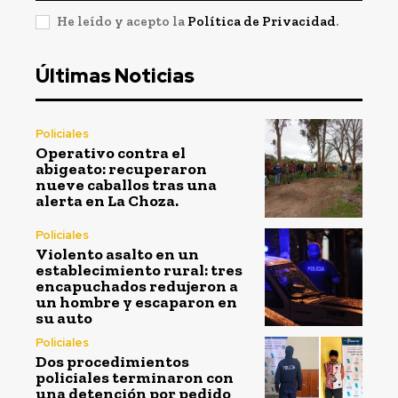
He leído y acepto la
Política de Privacidad
.
Últimas Noticias
Policiales
Operativo contra el
abigeato: recuperaron
nueve caballos tras una
alerta en La Choza.
Policiales
Violento asalto en un
establecimiento rural: tres
encapuchados redujeron a
un hombre y escaparon en
su auto
Policiales
Dos procedimientos
policiales terminaron con
una detención por pedido