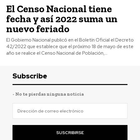
El Censo Nacional tiene
fecha y así 2022 suma un
nuevo feriado
El Gobierno Nacional publicó en el Boletín Oficial el Decreto
42/2022 que establece que el próximo 18 de mayo de este
año se realice el Censo Nacional de Población,...
Subscribe
- No te pierdas ninguna noticia
SUSCRIBIRSE