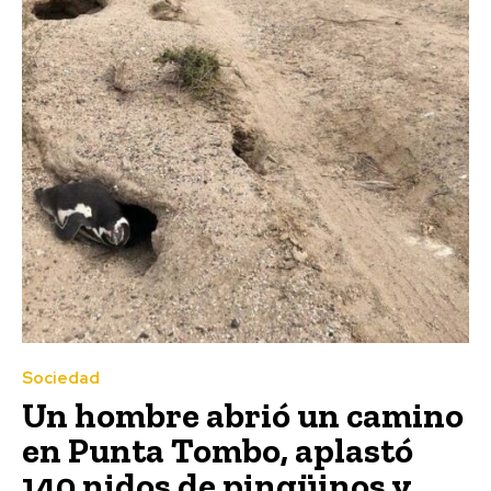
Sociedad
Un hombre abrió un camino
en Punta Tombo, aplastó
140 nidos de pingüinos y