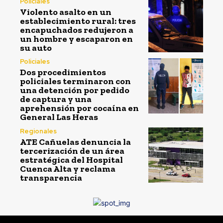
Policiales
Violento asalto en un
establecimiento rural: tres
encapuchados redujeron a
un hombre y escaparon en
su auto
Policiales
Dos procedimientos
policiales terminaron con
una detención por pedido
de captura y una
aprehensión por cocaína en
General Las Heras
Regionales
ATE Cañuelas denuncia la
tercerización de un área
estratégica del Hospital
Cuenca Alta y reclama
transparencia