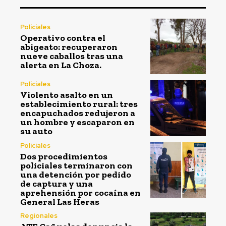
Policiales
Operativo contra el
abigeato: recuperaron
nueve caballos tras una
alerta en La Choza.
Policiales
Violento asalto en un
establecimiento rural: tres
encapuchados redujeron a
un hombre y escaparon en
su auto
Policiales
Dos procedimientos
policiales terminaron con
una detención por pedido
de captura y una
aprehensión por cocaína en
General Las Heras
Regionales