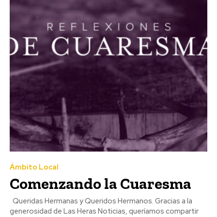
Ámbito Local
Comenzando la Cuaresma
Queridas Hermanas y Queridos Hermanos. Gracias a la
generosidad de Las Heras Noticias, queríamos compartir