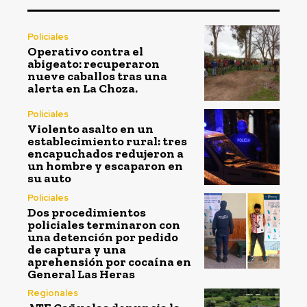
Policiales
Operativo contra el
abigeato: recuperaron
nueve caballos tras una
alerta en La Choza.
Policiales
Violento asalto en un
establecimiento rural: tres
encapuchados redujeron a
un hombre y escaparon en
su auto
Policiales
Dos procedimientos
policiales terminaron con
una detención por pedido
de captura y una
aprehensión por cocaína en
General Las Heras
Regionales