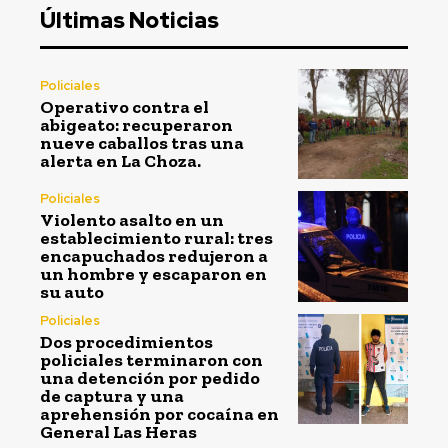
Últimas Noticias
Policiales
Operativo contra el
abigeato: recuperaron
nueve caballos tras una
alerta en La Choza.
Policiales
Violento asalto en un
establecimiento rural: tres
encapuchados redujeron a
un hombre y escaparon en
su auto
Policiales
Dos procedimientos
policiales terminaron con
una detención por pedido
de captura y una
aprehensión por cocaína en
General Las Heras