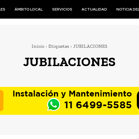
LES
ÁMBITO LOCAL
SERVICIOS
ACTUALIDAD
NOTICIA DEL
Inicio
Etiquetas
JUBILACIONES
JUBILACIONES