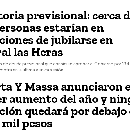
oria previsional: cerca 
ersonas estarían en
ciones de jubilarse en
al las Heras
s de deuda previsional que consiguió aprobar el Gobierno por 134
ontra en la última y única sesión...
ta Y Massa anunciaron e
r aumento del año y ni
ación quedará por debajo
3 mil pesos