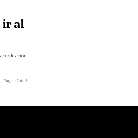
ir al
acreditación
Página 2 de 3