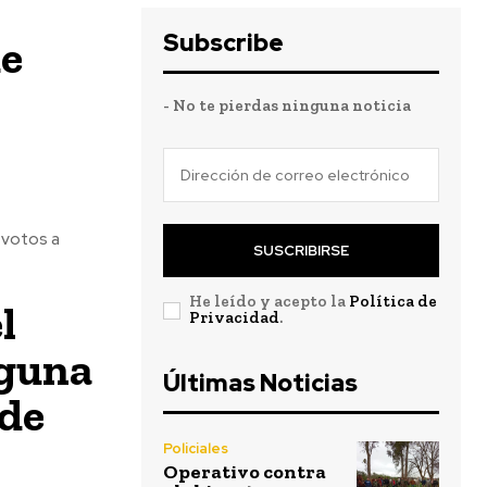
Subscribe
de
- No te pierdas ninguna noticia
 votos a
SUSCRIBIRSE
He leído y acepto la
Política de
l
Privacidad
.
nguna
Últimas Noticias
 de
Policiales
Operativo contra