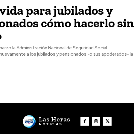
 vida para jubilados y
onados cómo hacerlo sin 
o
marzo la Administración Nacional de Seguridad Social
nuevamente a los jubilados y pensionados -o sus apoderados- la 
Las Heras
NOTICIAS