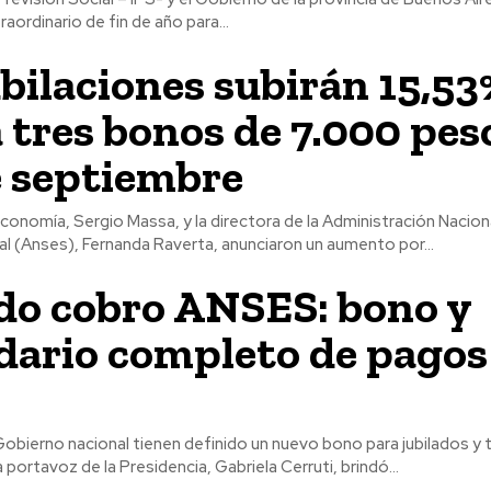
aordinario de fin de año para...
ubilaciones subirán 15,53
 tres bonos de 7.000 pes
 septiembre
Economía, Sergio Massa, y la directora de la Administración Naciona
l (Anses), Fernanda Raverta, anunciaron un aumento por...
o cobro ANSES: bono y
dario completo de pagos
obierno nacional tienen definido un nuevo bono para jubilados y t
 portavoz de la Presidencia, Gabriela Cerruti, brindó...