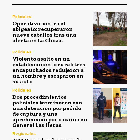
Policiales
Operativo contra el
abigeato: recuperaron
nueve caballos tras una
alerta en La Choza.
Policiales
Violento asalto en un
establecimiento rural: tres
encapuchados redujeron a
un hombre y escaparon en
su auto
Policiales
Dos procedimientos
policiales terminaron con
una detención por pedido
de captura y una
aprehensión por cocaína en
General Las Heras
Regionales