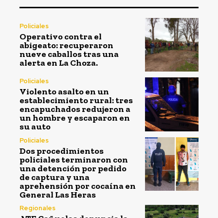
Policiales
Operativo contra el
abigeato: recuperaron
nueve caballos tras una
alerta en La Choza.
Policiales
Violento asalto en un
establecimiento rural: tres
encapuchados redujeron a
un hombre y escaparon en
su auto
Policiales
Dos procedimientos
policiales terminaron con
una detención por pedido
de captura y una
aprehensión por cocaína en
General Las Heras
Regionales