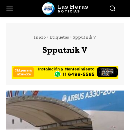
Las Heras
NOTICIAS
Inicio
Etiquetas
Spputnik V
Spputnik V