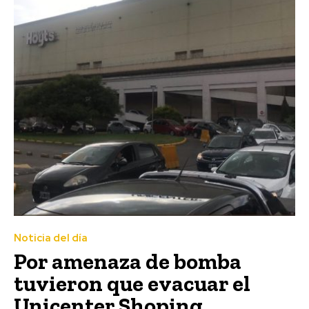
Noticia del día
Por amenaza de bomba
tuvieron que evacuar el
Unicenter Shoping