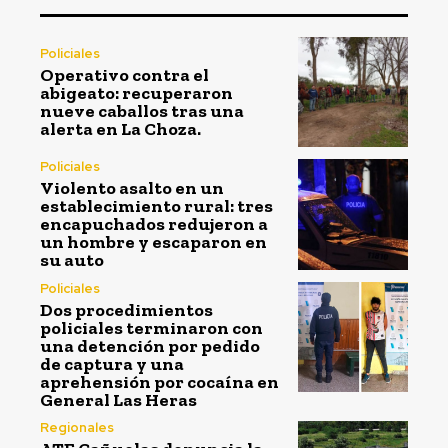
Policiales
Operativo contra el
abigeato: recuperaron
nueve caballos tras una
alerta en La Choza.
Policiales
Violento asalto en un
establecimiento rural: tres
encapuchados redujeron a
un hombre y escaparon en
su auto
Policiales
Dos procedimientos
policiales terminaron con
una detención por pedido
de captura y una
aprehensión por cocaína en
General Las Heras
Regionales