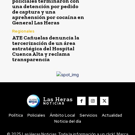
policiales terminaron con
una detención por pedido
de captura y una
aprehensión por cocaína en
General Las Heras
Regionales
ATE Cañuelas denuncia la
tercerización de un área
estratégica del Hospital
Cuenca Alta y reclama
transparencia
Las Heras
NOTICIAS
Política
Policiales
Ámbito Local
Servicios
Actualidad
Noticia del día
© 2025 Las Heras Noticias. Toda la información a un click!. Marca