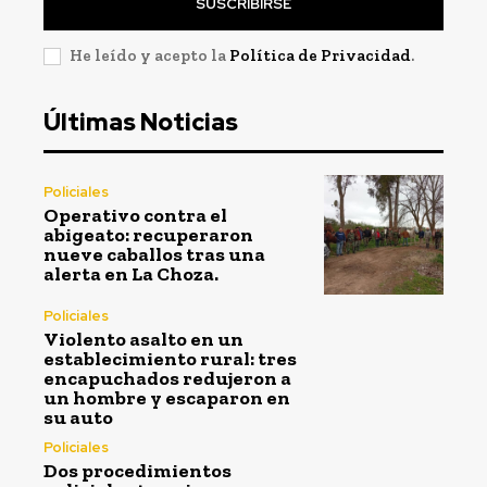
SUSCRIBIRSE
He leído y acepto la
Política de Privacidad
.
Últimas Noticias
Policiales
Operativo contra el
abigeato: recuperaron
nueve caballos tras una
alerta en La Choza.
Policiales
Violento asalto en un
establecimiento rural: tres
encapuchados redujeron a
un hombre y escaparon en
su auto
Policiales
Dos procedimientos