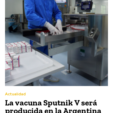
Actualidad
La vacuna Sputnik V será
producida en la Argentina