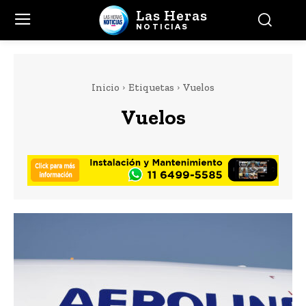
Las Heras
NOTICIAS
Inicio
Etiquetas
Vuelos
Vuelos