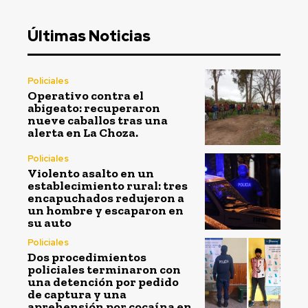
Últimas Noticias
Policiales
Operativo contra el
abigeato: recuperaron
nueve caballos tras una
alerta en La Choza.
Policiales
Violento asalto en un
establecimiento rural: tres
encapuchados redujeron a
un hombre y escaparon en
su auto
Policiales
Dos procedimientos
policiales terminaron con
una detención por pedido
de captura y una
aprehensión por cocaína en