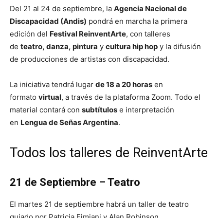
Del 21 al 24 de septiembre, la
Agencia Nacional de
Discapacidad (Andis)
pondrá en marcha la primera
edición del
Festival ReinventArte
, con talleres
de
teatro, danza, pintura
y
cultura hip hop
y la difusión
de producciones de artistas con discapacidad.
La iniciativa tendrá lugar
de 18 a 20 horas
en
formato
virtual
, a través de la plataforma Zoom. Todo el
material contará con
subtítulos
e interpretación
en
Lengua de Señas Argentina
.
Todos los talleres de ReinventArte
21 de Septiembre – Teatro
El martes 21 de septiembre habrá un taller de teatro
guiado por Patricia Fimiani y Alan Robinson.