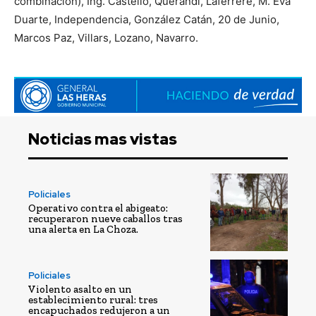
combinación), Ing. Castello, Querandí, Laferrere, M. Eva
Duarte, Independencia, González Catán, 20 de Junio,
Marcos Paz, Villars, Lozano, Navarro.
Noticias mas vistas
Policiales
Operativo contra el abigeato:
recuperaron nueve caballos tras
una alerta en La Choza.
Policiales
Violento asalto en un
establecimiento rural: tres
encapuchados redujeron a un