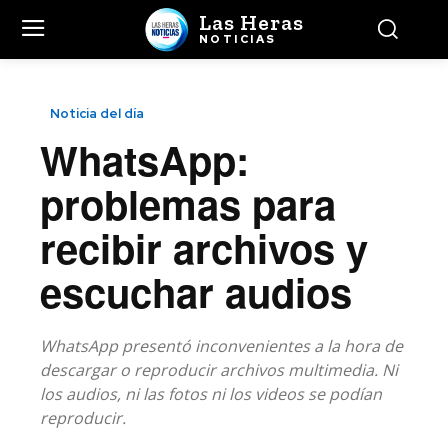
Las Heras
NOTICIAS
Noticia del día
WhatsApp:
problemas para
recibir archivos y
escuchar audios
WhatsApp presentó inconvenientes a la hora de
descargar o reproducir archivos multimedia. Ni
los audios, ni las fotos ni los videos se podían
reproducir.