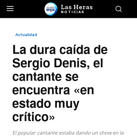
Las Heras
NOTICIAS
Actualidad
La dura caída de
Sergio Denis, el
cantante se
encuentra «en
estado muy
crítico»
El popular cantante estaba dando un show en la