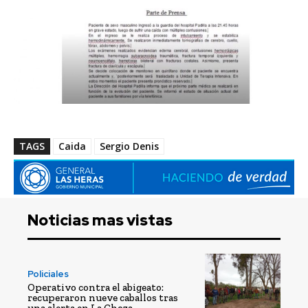
TAGS
Caida
Sergio Denis
Noticias mas vistas
Policiales
Operativo contra el abigeato:
recuperaron nueve caballos tras
una alerta en La Choza.