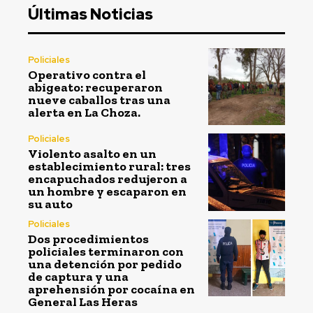
Últimas Noticias
Policiales
Operativo contra el
abigeato: recuperaron
nueve caballos tras una
alerta en La Choza.
Policiales
Violento asalto en un
establecimiento rural: tres
encapuchados redujeron a
un hombre y escaparon en
su auto
Policiales
Dos procedimientos
policiales terminaron con
una detención por pedido
de captura y una
aprehensión por cocaína en
General Las Heras