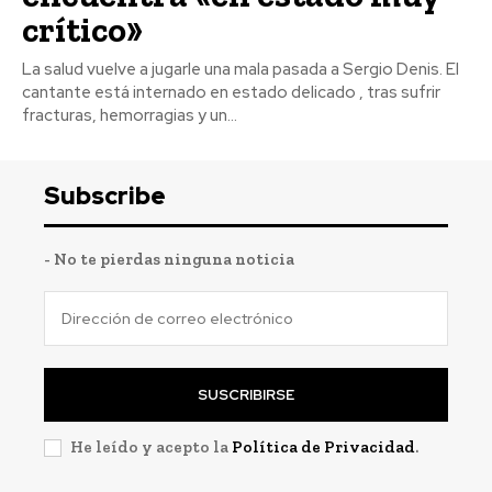
crítico»
La salud vuelve a jugarle una mala pasada a Sergio Denis. El
cantante está internado en estado delicado , tras sufrir
fracturas, hemorragias y un...
Subscribe
- No te pierdas ninguna noticia
SUSCRIBIRSE
He leído y acepto la
Política de Privacidad
.