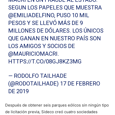
SEGUN LOS PAPELES QUE MUESTRA
@EMILIADELFINO
, PUSO 10 MIL
PESOS Y SE LLEVÓ MÁS DE 9
MILLONES DE DÓLARES. LOS ÚNICOS
QUE GANAN EN NUESTRO PAÍS SON
LOS AMIGOS Y SOCIOS DE
@MAURICIOMACRI
.
HTTPS://T.CO/08GJ8KZ3MG
— RODOLFO TAILHADE
(@RODOTAILHADE)
17 DE FEBRERO
DE 2019
Después de obtener seis parques eólicos sin ningún tipo
de licitación previa, Sideco creó cuatro sociedades