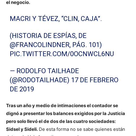
el negocio.
MACRI Y TÉVEZ, “CLIN, CAJA”.
(HISTORIA DE ESPÍAS, DE
@FRANCOLINDNER
, PÁG. 101)
PIC.TWITTER.COM/0OCNWCL6NU
— RODOLFO TAILHADE
(@RODOTAILHADE)
17 DE FEBRERO
DE 2019
Tras un año y medio de intimaciones el contador se
dignó a presentar los balances exigidos por la Justicia
pero solo llevó el de dos de las cuatro sociedades:
Sidsel y Sideli.
De esta forma no se sabe quienes están