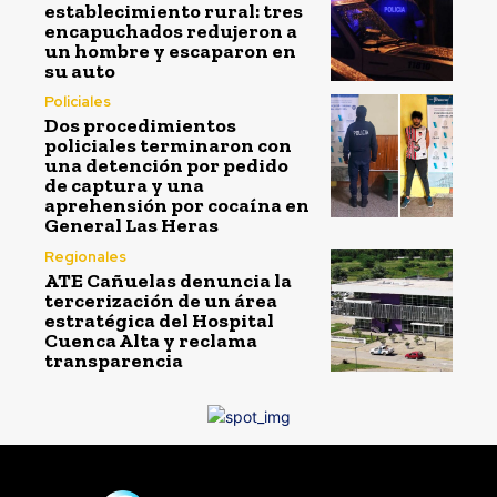
establecimiento rural: tres
encapuchados redujeron a
un hombre y escaparon en
su auto
Policiales
Dos procedimientos
policiales terminaron con
una detención por pedido
de captura y una
aprehensión por cocaína en
General Las Heras
Regionales
ATE Cañuelas denuncia la
tercerización de un área
estratégica del Hospital
Cuenca Alta y reclama
transparencia