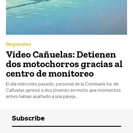
Regionales
Video Cañuelas: Detienen
dos motochorros gracias al
centro de monitoreo
El día miércoles pasado, personal de la Comisaría 1ra. de
Cañuelas apresó a dos jóvenes en moto que momentos
antes habían asaltado a una pareja...
Subscribe