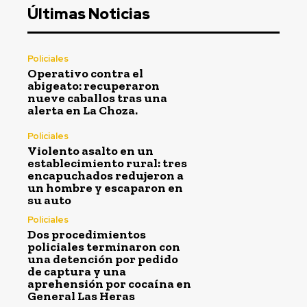
Últimas Noticias
Policiales
Operativo contra el
abigeato: recuperaron
nueve caballos tras una
alerta en La Choza.
Policiales
Violento asalto en un
establecimiento rural: tres
encapuchados redujeron a
un hombre y escaparon en
su auto
Policiales
Dos procedimientos
policiales terminaron con
una detención por pedido
de captura y una
aprehensión por cocaína en
General Las Heras