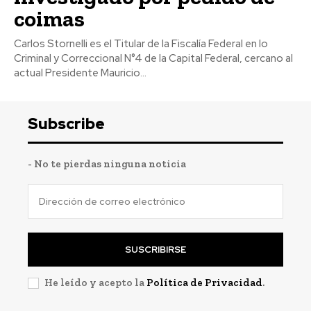
coimas
Carlos Stornelli es el Titular de la Fiscalía Federal en lo
Criminal y Correccional N°4 de la Capital Federal, cercano al
actual Presidente Mauricio...
Subscribe
- No te pierdas ninguna noticia
SUSCRIBIRSE
He leído y acepto la
Política de Privacidad
.