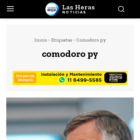
Las Heras
NOTICIAS
Inicio
Etiquetas
Comodoro py
comodoro py