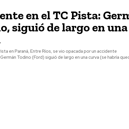
ente en el TC Pista: Ge
o, siguió de largo en una
a
Pista en Paraná, Entre Ríos, se vio opacada por un accidente
Germán Todino (Ford) siguió de largo en una curva (se habría que