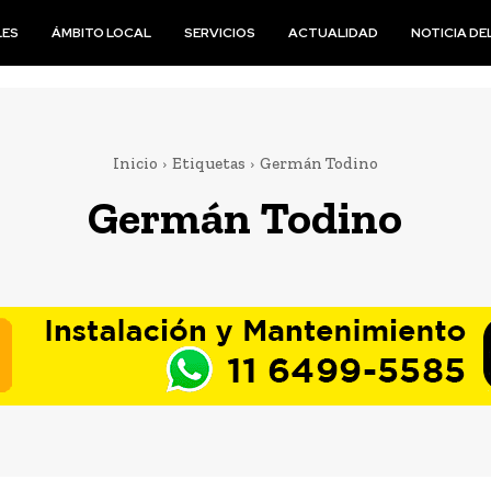
LES
ÁMBITO LOCAL
SERVICIOS
ACTUALIDAD
NOTICIA DEL
Inicio
Etiquetas
Germán Todino
Germán Todino