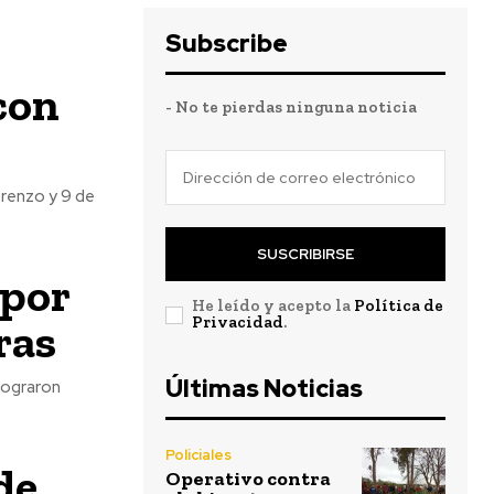
Subscribe
con
- No te pierdas ninguna noticia
orenzo y 9 de
SUSCRIBIRSE
 por
He leído y acepto la
Política de
Privacidad
.
ras
Últimas Noticias
lograron
Policiales
de
Operativo contra