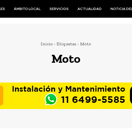
LES
ÁMBITO LOCAL
SERVICIOS
ACTUALIDAD
NOTICIA DEL
Inicio
Etiquetas
Moto
Moto