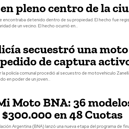
en pleno centro de la ci
e encontraba detenido dentro de su propiedad. El hecho fue regis
cámara de seguridad de un vecino. El hecho ocurrió en...
licía secuestró una moto
 pedido de captura activ
er la policía comunal procedió al secuestro de motovehiculo Zanell
o en poder de un joven...
Mi Moto BNA: 36 modelo
 $300.000 en 48 Cuotas
 Nación Argentina (BNA) lanzó una nueva etapa del programa de fi