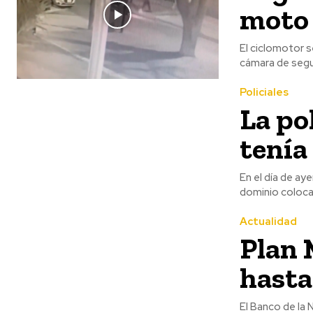
moto 
El ciclomotor s
Policiales
La po
tenía
En el día de ay
dominio colocad
Actualidad
Plan 
hasta
El Banco de la