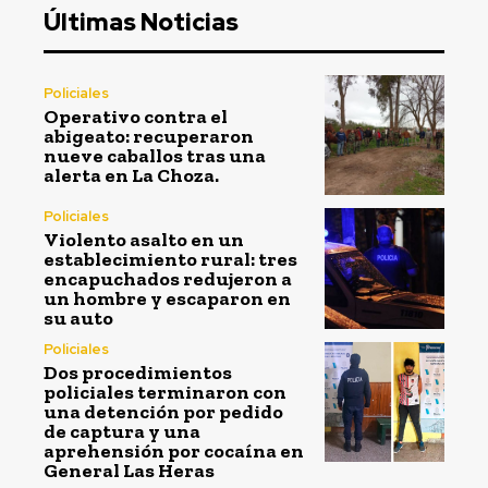
Últimas Noticias
Policiales
Operativo contra el
abigeato: recuperaron
nueve caballos tras una
alerta en La Choza.
Policiales
Violento asalto en un
establecimiento rural: tres
encapuchados redujeron a
un hombre y escaparon en
su auto
Policiales
Dos procedimientos
policiales terminaron con
una detención por pedido
de captura y una
aprehensión por cocaína en
General Las Heras