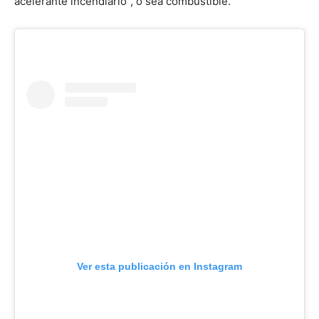
acelerante incendiario”, o sea combustible.
Ver esta publicación en Instagram