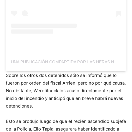
UNA PUBLICACIÓN COMPARTIDA POR LAS HERAS NOTICIAS (@LHN.NOTICIAS)
Sobre los otros dos detenidos sólo se informó que lo
fueron por orden del fiscal Arrien, pero no por qué causa.
No obstante, Weretilneck los acusó directamente por el
inicio del incendio y anticipó que en breve habrá nuevas
detenciones.
Esto se produjo luego de que el recién ascendido subjefe
de la Policía, Elio Tapia, asegurara haber identificado a