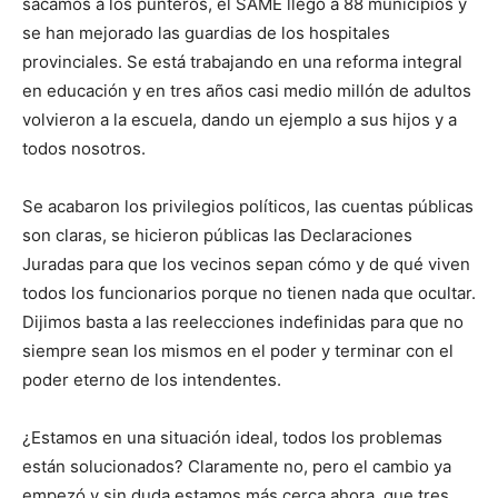
sacamos a los punteros, el SAME llegó a 88 municipios y
se han mejorado las guardias de los hospitales
provinciales. Se está trabajando en una reforma integral
en educación y en tres años casi medio millón de adultos
volvieron a la escuela, dando un ejemplo a sus hijos y a
todos nosotros.
Se acabaron los privilegios políticos, las cuentas públicas
son claras, se hicieron públicas las Declaraciones
Juradas para que los vecinos sepan cómo y de qué viven
todos los funcionarios porque no tienen nada que ocultar.
Dijimos basta a las reelecciones indefinidas para que no
siempre sean los mismos en el poder y terminar con el
poder eterno de los intendentes.
¿Estamos en una situación ideal, todos los problemas
están solucionados? Claramente no, pero el cambio ya
empezó y sin duda estamos más cerca ahora, que tres