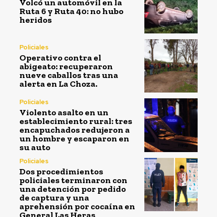
Volcó un automóvil en la
Ruta 6 y Ruta 40: no hubo
heridos
Policiales
Operativo contra el
abigeato: recuperaron
nueve caballos tras una
alerta en La Choza.
Policiales
Violento asalto en un
establecimiento rural: tres
encapuchados redujeron a
un hombre y escaparon en
su auto
Policiales
Dos procedimientos
policiales terminaron con
una detención por pedido
de captura y una
aprehensión por cocaína en
General Las Heras