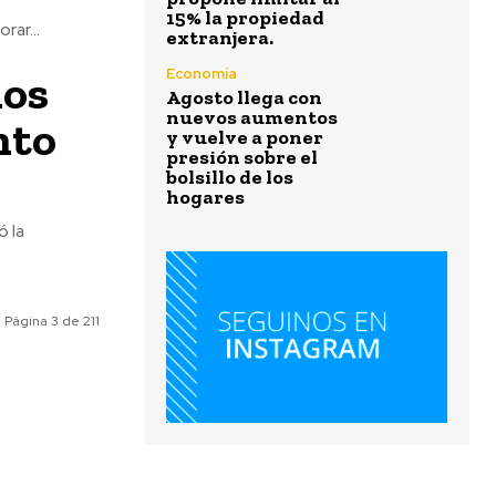
15% la propiedad
rar...
extranjera.
nos
Economía
Agosto llega con
nuevos aumentos
nto
y vuelve a poner
presión sobre el
bolsillo de los
hogares
ó la
Página 3 de 211