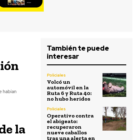
También te puede
interesar
ción
Policiales
Volcó un
automóvil en la
e habían
Ruta 6 y Ruta 40:
no hubo heridos
Policiales
Operativo contra
el abigeato:
de la
recuperaron
nueve caballos
tras una alerta en