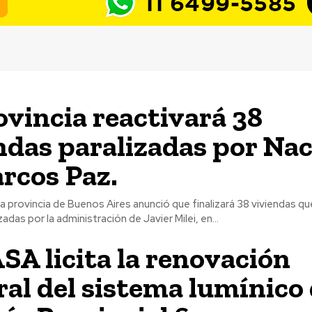
ovincia reactivará 38
ndas paralizadas por Na
rcos Paz.
la provincia de Buenos Aires anunció que finalizará 38 viviendas qu
das por la administración de Javier Milei, en...
A licita la renovación
ral del sistema lumínico 