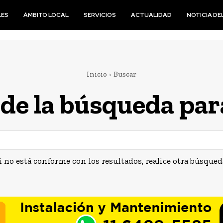
LES
ÁMBITO LOCAL
SERVICIOS
ACTUALIDAD
NOTICIA DEL
Inicio
Buscar
de la búsqueda par
i no está conforme con los resultados, realice otra búsqued