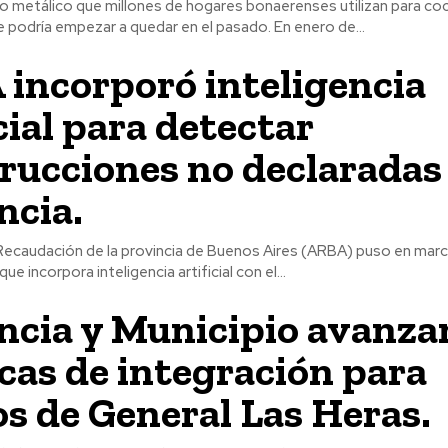
bo metálico que millones de hogares bonaerenses utilizan para coc
 podría empezar a quedar en el pasado. En enero de...
incorporó inteligencia
cial para detectar
rucciones no declaradas 
ncia.
Recaudación de la provincia de Buenos Aires (ARBA) puso en mar
que incorpora inteligencia artificial con el...
ncia y Municipio avanza
icas de integración para
os de General Las Heras.