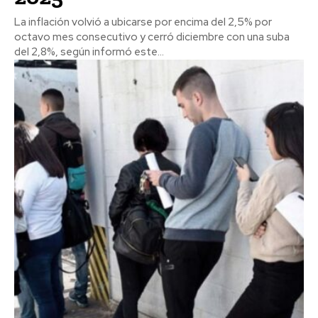
La inflación volvió a ubicarse por encima del 2,5% por
octavo mes consecutivo y cerró diciembre con una suba
del 2,8%, según informó este...