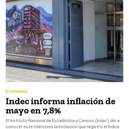
Economía
Indec informa inflación de
mayo en 7,8%
El Instituto Nacional de Estadística y Censos (Indec) dio a
conocer este miércoles la evolución que registró el Índice