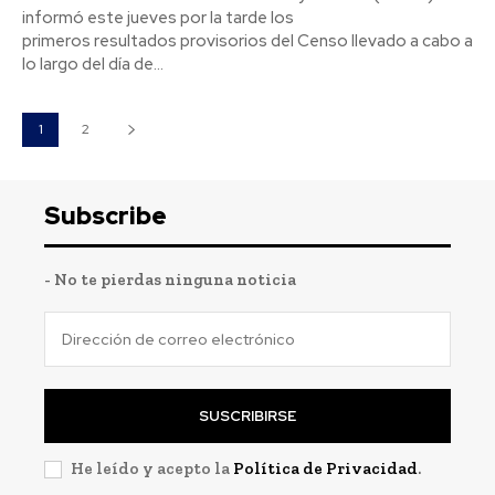
informó este jueves por la tarde los
primeros resultados provisorios del Censo llevado a cabo a
lo largo del día de...
1
2
Subscribe
- No te pierdas ninguna noticia
SUSCRIBIRSE
He leído y acepto la
Política de Privacidad
.