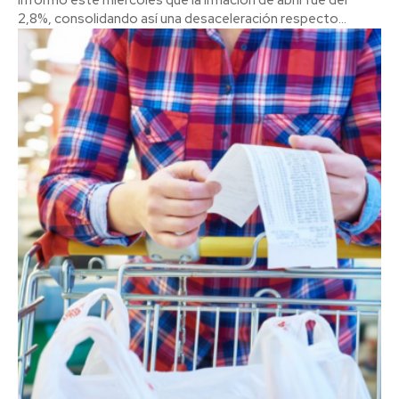
informó este miércoles que la inflación de abril fue del
2,8%, consolidando así una desaceleración respecto...